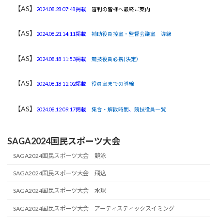
【AS】
2024.08.28 07:48掲載
審判の皆様へ最終ご案内
【AS】
2024.08.21 14:11掲載
補助役員控室・監督会議室 導線
【AS】
2024.08.18 11:53掲載
競技役員必携(決定）
【AS】
2024.08.18 12:02掲載
役員室までの導線
【AS】
2024.08.12 09:17掲載
集合・解散時間
、
競技役員一覧
SAGA2024国民スポーツ大会
SAGA2024国民スポーツ大会 競泳
SAGA2024国民スポーツ大会 飛込
SAGA2024国民スポーツ大会 水球
SAGA2024国民スポーツ大会 アーティスティックスイミング