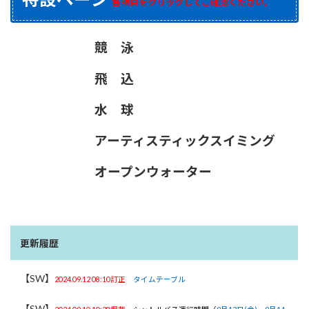
各項目をクリックしてご確認ください。
競 泳
飛 込
水 球
アーティスティックスイミング
オープンウォーター
更新履歴
【SW】
2024.09.12 08:10訂正
タイムテーブル
【SW】