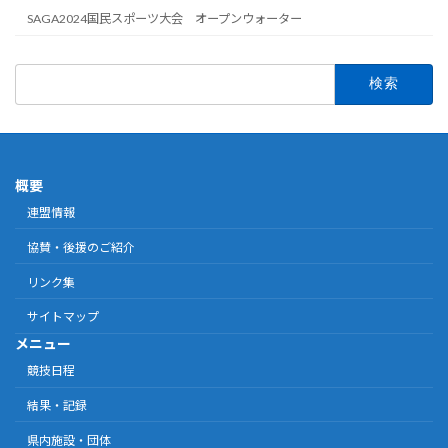
SAGA2024国民スポーツ大会 オープンウォーター
検
索:
概要
連盟情報
協賛・後援のご紹介
リンク集
サイトマップ
メニュー
競技日程
結果・記録
県内施設・団体